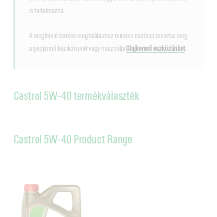
is tartalmazza.
A megfelelő termék megtaláláshoz minden esetben tekintse meg
a gépjármű kézikönyvét vagy használja
Olajkereső eszközünket
.
Castrol 5W-40 termékválaszték
Castrol 5W-40 Product Range