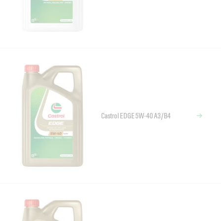
Castrol EDGE 5W-40 A3/B4