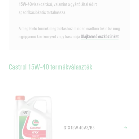
15W-40
viszkozitású, valamint a gyártó által előírt
specifikációkat is tartalmazza.
A megfelelő termék megtaláláshoz minden esetben tekintse meg
a gépjármű kézikönyvét vagy használja
Olajkereső eszközünket
.
Castrol 15W-40 termékválaszték
GTX 15W-40 A3/B3