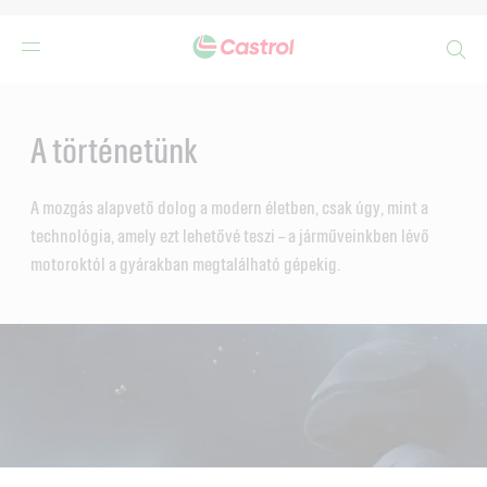
Search
Main
Content
A történetünk
A mozgás alapvető dolog a modern életben, csak úgy, mint a
technológia, amely ezt lehetővé teszi – a járműveinkben lévő
motoroktól a gyárakban megtalálható gépekig.