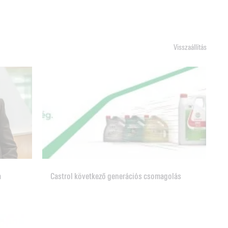
Visszaállítás
a
Castrol következő generációs csomagolás