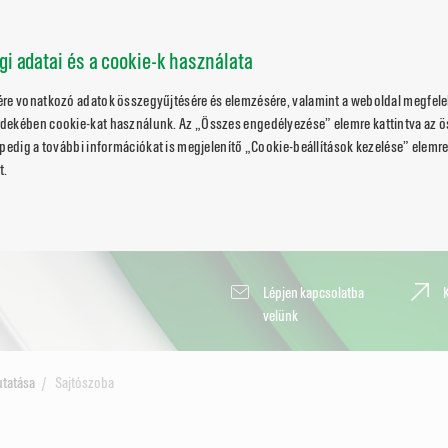
ági adatai és a cookie-k használata
ére vonatkozó adatok összegyűjtésére és elemzésére, valamint a weboldal megfele
dekében cookie-kat használunk. Az „Összes engedélyezése” elemre kattintva az 
pedig a további információkat is megjelenítő „Cookie-beállítások kezelése” elemre 
t.
Lépjen kapcsolatba
velünk
utatása
Sajtószoba