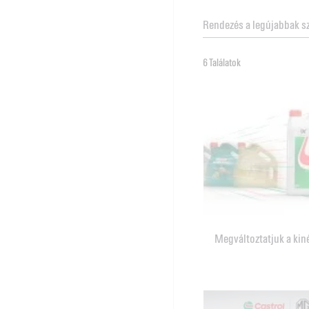
6 Találatok
Megváltoztatjuk a kin