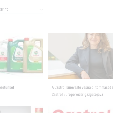
ézetünket
A Castrol kinevezte vesna di tommasót 
Castrol Europe vezérigazgatójává