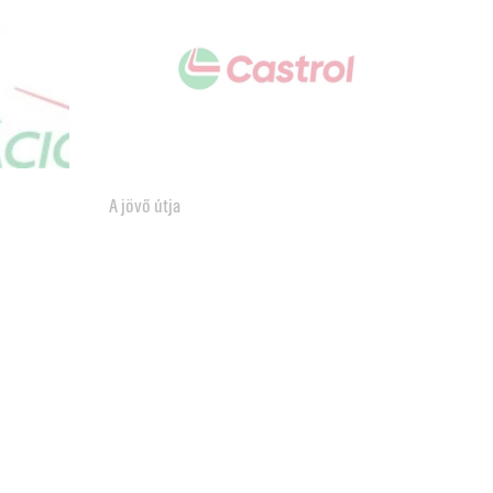
A jövő útja