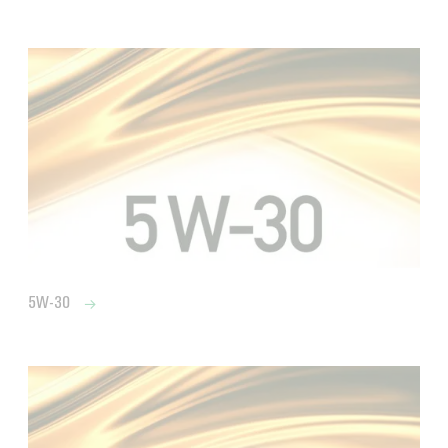
5W-30