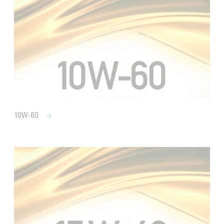
10W-60