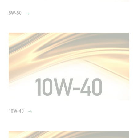
5W-50
10W-40