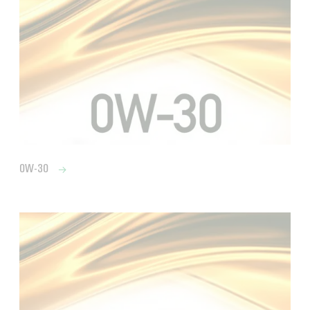
0W-30