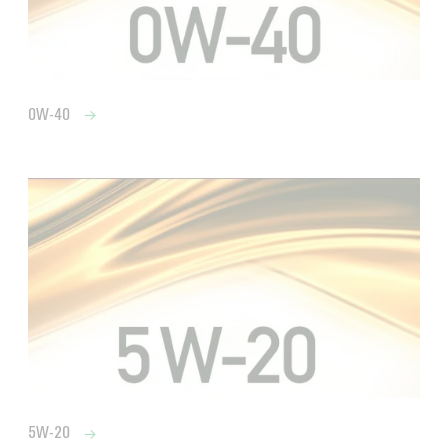
0W-40
5W-20