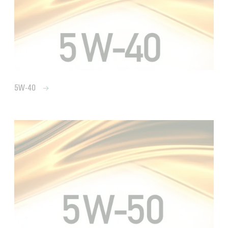
5W-40