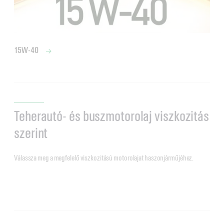
15W-40
Teherautó- és buszmotorolaj viszkozitás
szerint
Válassza meg a megfelelő viszkozitású motorolajat haszonjárműjéhez.