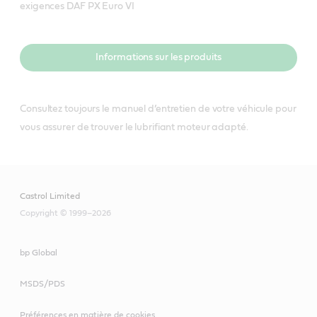
exigences DAF PX Euro VI
Informations sur les produits
Consultez toujours le manuel d’entretien de votre véhicule pour
vous assurer de trouver le lubrifiant moteur adapté.
Castrol Limited
Copyright © 1999–2026
bp Global
MSDS/PDS
Préférences en matière de cookies