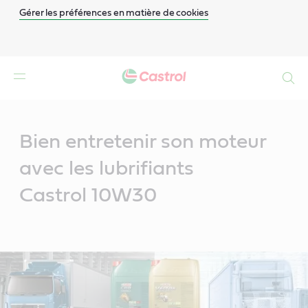
Gérer les préférences en matière de cookies
Search
Main
Content
Bien entretenir son moteur
avec les lubrifiants
Castrol 10W30