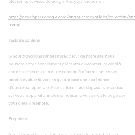
plus sur les services de Google Analytics, cliquez ici :
https://developers.google.com/analytics/devguides/collection/anal
usage
Tests de contenu
Si nous travaillons sur des mises à jour de notre site, nous
pouvons occasionnellement présenter du contenu original à
certains visiteurs et un autre contenu à d’autres pour nous
aider à évaluer la version qui propose une expérience
d’utilisateur optimale. Pour ce faire, nous déposons un cookie
sur votre appareil afin de mémoriser la version de la page qui
vous a été présentée.
Enquêtes
Nous demandons parfois à nos visiteurs de répondre à des