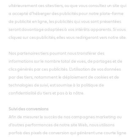
ultérieurement ces sites tiers, ou que vous consultez un site qui
a accepté d’héberger des publicités pour notre plate-forme
de publicité en ligne, les publicités qui vous sont présentées
seront davantage adaptées à vos intérêts apparents. Si vous
cliquez sur ces publicités, elles vous redirigeront vers notre site.
Nos partenaires tiers pourront nous transférer des
informations sur le nombre total de vues, de partages et de
clics générés par ces publicités. L’utilisation de vos données
par des tiers, notamment le déploiement de cookies et de
technologies de suivi, est soumise à la politique de
confidentialité du tiers et pas à la nôtre.
Suivi des conversions
Afin de mesurer le succès de nos campagnes marketing ou
d’autres performances de notre site Web, nous utilisons
parfois des pixels de conversion qui génèrent une courte ligne