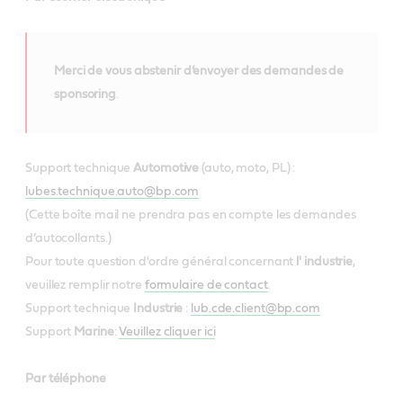
Merci de vous abstenir d’envoyer des demandes de
sponsoring
.
Support technique
Automotive
(auto, moto, PL) :
lubes.technique.auto@bp.com
(Cette boîte mail ne prendra pas en compte les demandes
d’autocollants.)
Pour toute question d'ordre général concernant
l' industrie
,
veuillez remplir notre
formulaire de contact
.
Support technique
Industrie
:
lub.cde.client@bp.com
Support
Marine
:
Veuillez cliquer ici
Par téléphone