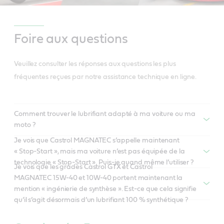
Foire aux questions
Veuillez consulter les réponses aux questions les plus
fréquentes reçues par notre assistance technique en ligne.
Comment trouver le lubrifiant adapté à ma voiture ou ma
moto ?
Je vois que Castrol MAGNATEC s’appelle maintenant
« Stop-Start », mais ma voiture n’est pas équipée de la
technologie « Stop-Start ». Puis-je quand même l’utiliser ?
Je vois que les grades Castrol GTX et Castrol
MAGNATEC 15W-40 et 10W-40 portent maintenant la
mention « ingénierie de synthèse ». Est-ce que cela signifie
qu’il s’agit désormais d’un lubrifiant 100 % synthétique ?