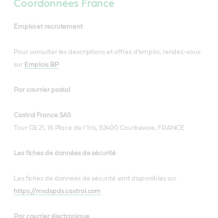
Coordonnées France
Emploi et recrutement
Pour consulter les descriptions et offres d’emploi, rendez-vous
sur
Emplois BP
Par courrier postal
Castrol France SAS
Tour CB 21, 16 Place de l ’Iris, 92400 Courbevoie, FRANCE
Les fiches de données de sécurité
Les fiches de données de sécurité sont disponibles sur
https://msdspds.castrol.com
Par courrier électronique