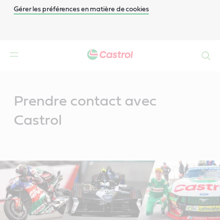
Gérer les préférences en matière de cookies
Search
Main
Content
Prendre contact avec
Castrol