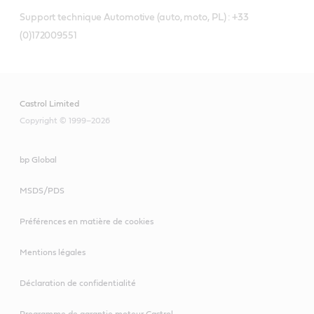
Support technique Automotive (auto, moto, PL) : +33
(0)172009551
Castrol Limited
Copyright © 1999–2026
bp Global
MSDS/PDS
Préférences en matière de cookies
Mentions légales
Déclaration de confidentialité
Programme de garantie moteur Castrol