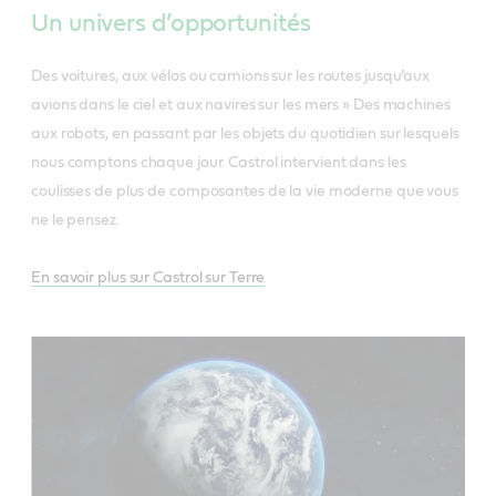
Un univers d’opportunités
Des voitures, aux vélos ou camions sur les routes jusqu’aux
avions dans le ciel et aux navires sur les mers » Des machines
aux robots, en passant par les objets du quotidien sur lesquels
nous comptons chaque jour. Castrol intervient dans les
coulisses de plus de composantes de la vie moderne que vous
ne le pensez.
En savoir plus sur Castrol sur Terre