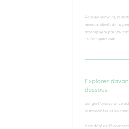
Pour les humains, la surf
niveaux élevés de rayon
atmosphère pauvre cont
Source : Space.com
Explorez davant
dessous.
L’engin Perseverance est 
l’atmosphère et les cond
Il est doté de 19 caméra