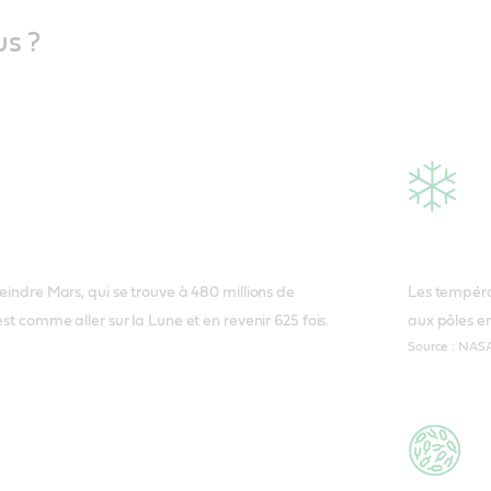
us ?
teindre Mars, qui se trouve à 480 millions de
Les températ
est comme aller sur la Lune et en revenir 625 fois.
aux pôles en
Source : NAS