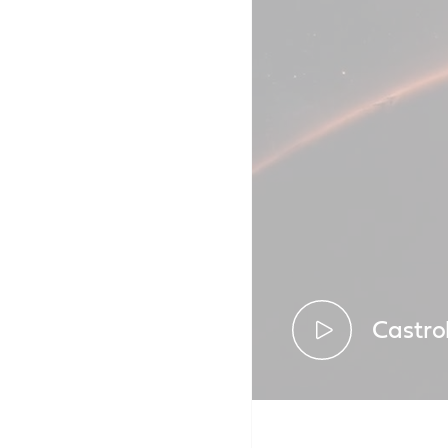
Castro
Une grande p