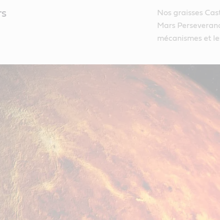
rs
Nos graisses Cast
Mars Perseverance
mécanismes et le