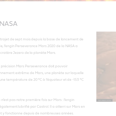
a NASA
n trajet de sept mois depuis la base de lancement de
de, l’engin Perseverance Mars 2020 de la NASA a
e cratère Jezero de la planète Mars.
 précision Mars Perseverance doit pouvoir
ronnement extrême de Mars, une planète sur laquelle
une température de 20 °C à l’équateur et de -153 °C
’est pas notre première fois sur Mars : l’engin
également lubrifié par Castrol. Il a atterri sur Mars en
s et y fonctionne depuis de nombreuses années.