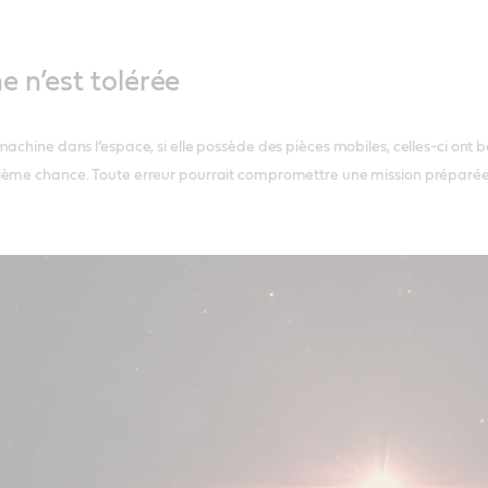
 n’est tolérée
achine dans l’espace, si elle possède des pièces mobiles, celles-ci ont bes
ème chance. Toute erreur pourrait compromettre une mission préparée de