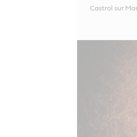
Main
Castrol sur Ma
Content