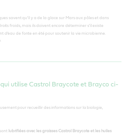
iques savent qu’il y a de la glace sur Mars aux pôles et dans
roits froids, mais ils doivent encore déterminer s’il existe
 d’eau de fonte en été pour soutenir la vie microbienne.
A
i utilise Castrol Braycote et Brayco ci-
usement pour recueillir des informations sur la biologie,
 sont
lubrifiées avec les graisses Castrol Braycote et les huiles