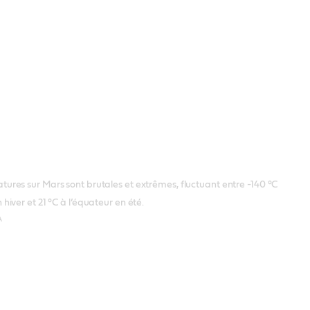
ures sur Mars sont brutales et extrêmes, fluctuant entre -140 °C
 hiver et 21 °C à l’équateur en été.
A