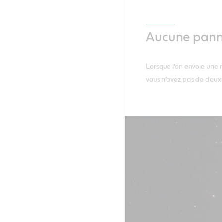
Aucune panne
Lorsque l’on envoie une m
vous n’avez pas de deuxi