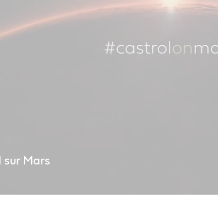
l sur Mars
artie de ce que nous faisons dans l’espace est similaire à ce que nous 