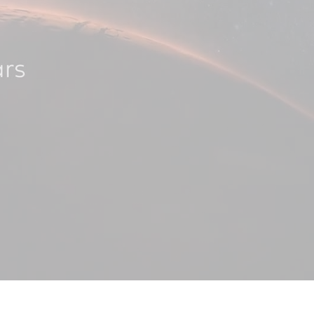
faisons ici