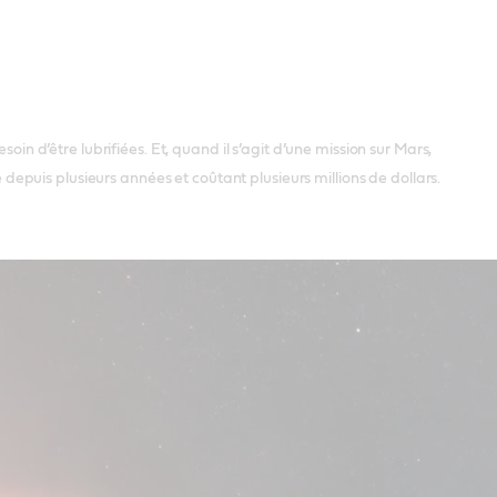
oin d’être lubrifiées. Et, quand il s’agit d’une mission sur Mars,
puis plusieurs années et coûtant plusieurs millions de dollars.