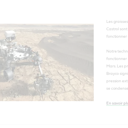
Les graisse
Castrol sont
fonctionner
Notre techn
fonctionner 
Mars. Les pr
Brayco signi
pression ex
se condense
En savoir pl