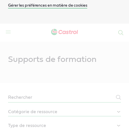
Gérer les préférences en matière de cookies
Search
Main
Content
Supports de formation
LEARN