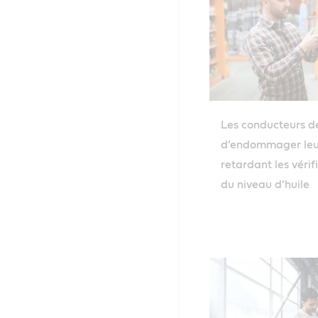
Les conducteurs de
d’endommager leu
retardant les vérif
du niveau d’huile