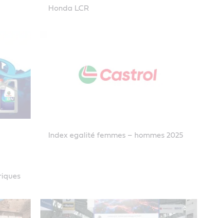
Honda LCR
Index egalité femmes – hommes 2025
riques