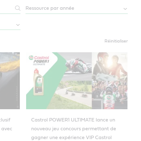
Réinitialiser
lusif
Castrol POWER1 ULTIMATE lance un
e avec
nouveau jeu concours permettant de
gagner une expérience VIP Castrol