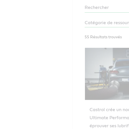
NEWSROOM
55 Résultats trouvés
Castrol crée un no
Ultimate Perform
éprouver ses lubri