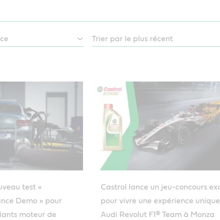
uveau test «
Castrol lance un jeu-concours exc
ance Demo » pour
pour vivre une expérience uniqu
fiants moteur de
Audi Revolut F1® Team à Monza