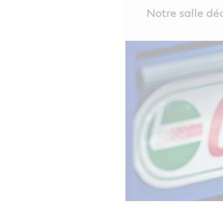
Main
Notre salle dé
Content