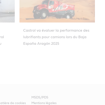
Castrol va évaluer la performance des
rol
lubrifiants pour camions lors du Baja
u
España Aragón 2025
MSDS/PDS
atière de cookies
Mentions légales