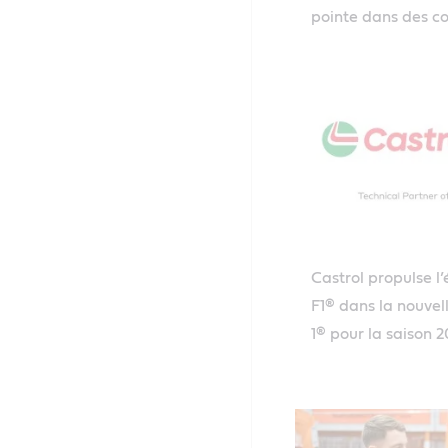
pointe dans des c
Castrol propulse l
F1® dans la nouvel
1® pour la saison 