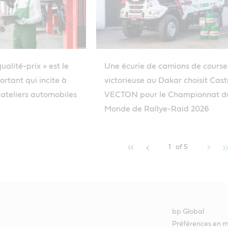
alité-prix » est le
Une écurie de camions de course
ortant qui incite à
victorieuse au Dakar choisit Cast
teliers automobiles
VECTON pour le Championnat d
Monde de Rallye-Raid 2026
1
of 5
bp Global
Préférences en m