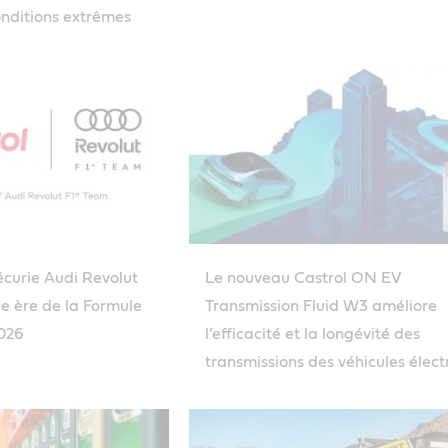
onditions extrêmes
’écurie Audi Revolut
Le nouveau Castrol ON EV
le ère de la Formule
Transmission Fluid W3 améliore
2026
l’efficacité et la longévité des
transmissions des véhicules élect