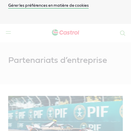
Gérer les préférences en matière de cookies
Search
Main
Content
Partenariats d’entreprise