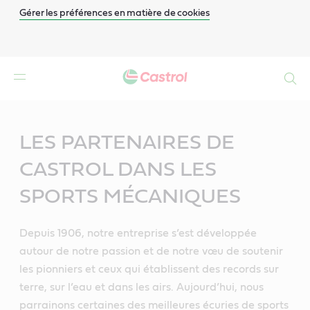
Gérer les préférences en matière de cookies
Search
Main
Content
LES PARTENAIRES DE
CASTROL DANS LES
SPORTS MÉCANIQUES
Depuis 1906, notre entreprise s’est développée
autour de notre passion et de notre vœu de soutenir
les pionniers et ceux qui établissent des records sur
terre, sur l’eau et dans les airs. Aujourd’hui, nous
parrainons certaines des meilleures écuries de sports