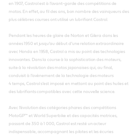
en 1907, Castrol est à l’avant-garde des compétitions de
motos. En effet, au fil des ans, bon nombre des vainqueurs des
plus célèbres courses ont utilisé un lubrifiant Castrol.
Pendant les heures de gloire de Norton et Gilera dans les
années 1950 et jusqu’au début d’une relation extraordinaire
avec Honda en 1958, Castrol a mis au point des technologies
innovantes. Dans la course à la sophistication des moteurs,
suite à la révolution des motos japonaises qui, au final,
conduisit à l’avènement de la technologie des moteurs
4 temps, Castrol s’est imposé en mettant au point des huiles et
des lubrifiants compatibles avec cette nouvelle science.
Avec l’évolution des catégories phares des compétitions
MotoGP™ et World Superbike et des capacités motrices,
passant de 350 à 1 000, Castrol est resté un acteur
indispensable, accompagnant les pilotes et les écuries