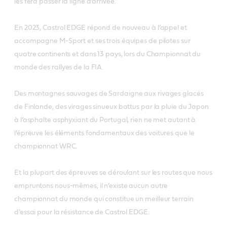
les fera passer la ligne d’arrivée.
En 2023, Castrol EDGE répond de nouveau à l’appel et
accompagne M-Sport et ses trois équipes de pilotes sur
quatre continents et dans 13 pays, lors du Championnat du
monde des rallyes de la FIA.
Des montagnes sauvages de Sardaigne aux rivages glacés
de Finlande, des virages sinueux battus par la pluie du Japon
à l’asphalte asphyxiant du Portugal, rien ne met autant à
l’épreuve les éléments fondamentaux des voitures que le
championnat WRC.
Et la plupart des épreuves se déroulant sur les routes que nous
empruntons nous-mêmes, il n’existe aucun autre
championnat du monde qui constitue un meilleur terrain
d’essai pour la résistance de Castrol EDGE.