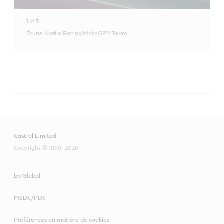
1
of
3
Écurie Aprilia Racing MotoGP™ Team
Castrol Limited
Copyright © 1999–2026
bp Global
MSDS/PDS
Préférences en matière de cookies