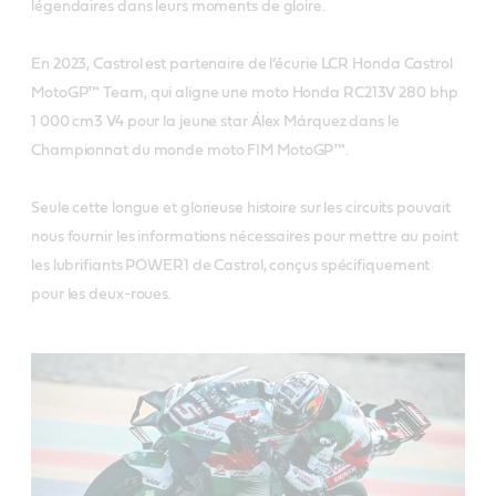
légendaires dans leurs moments de gloire.
En 2023, Castrol est partenaire de l’écurie LCR Honda Castrol
MotoGP™ Team, qui aligne une moto Honda RC213V 280 bhp
1 000 cm3 V4 pour la jeune star Álex Márquez dans le
Championnat du monde moto FIM MotoGP™.
Seule cette longue et glorieuse histoire sur les circuits pouvait
nous fournir les informations nécessaires pour mettre au point
les lubrifiants POWER1 de Castrol, conçus spécifiquement
pour les deux-roues.