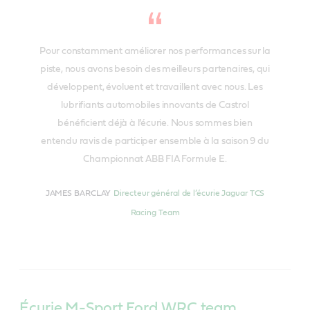
Pour constamment améliorer nos performances sur la
piste, nous avons besoin des meilleurs partenaires, qui
développent, évoluent et travaillent avec nous. Les
lubrifiants automobiles innovants de Castrol
bénéficient déjà à l’écurie. Nous sommes bien
entendu ravis de participer ensemble à la saison 9 du
Championnat ABB FIA Formule E.
JAMES BARCLAY
Directeur général de l’écurie Jaguar TCS
Racing Team
Écurie M-Sport Ford WRC team