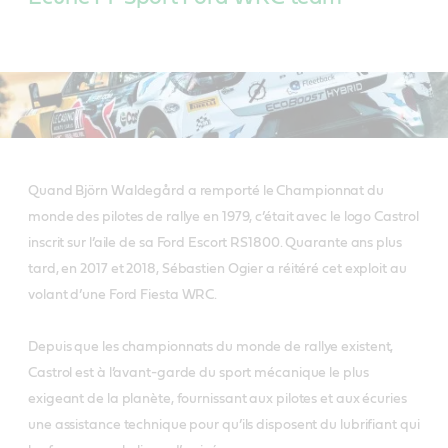
Quand Björn Waldegård a remporté le Championnat du
monde des pilotes de rallye en 1979, c’était avec le logo Castrol
inscrit sur l’aile de sa Ford Escort RS1800. Quarante ans plus
tard, en 2017 et 2018, Sébastien Ogier a réitéré cet exploit au
volant d’une Ford Fiesta WRC.
Depuis que les championnats du monde de rallye existent,
Castrol est à l’avant-garde du sport mécanique le plus
exigeant de la planète, fournissant aux pilotes et aux écuries
une assistance technique pour qu’ils disposent du lubrifiant qui