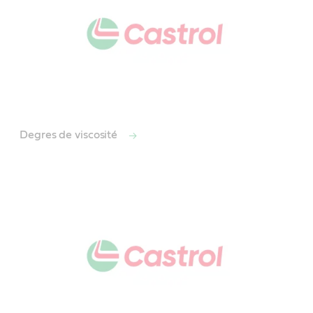
Degres de viscosité