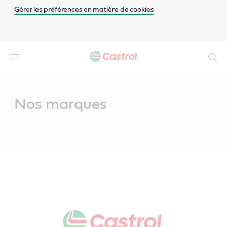
Gérer les préférences en matière de cookies
Search
Main
Content
Nos marques