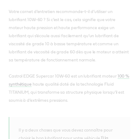
Votre carnet d’entretien recommande-t-il d’utiliser un
lubrifiant 10W-60 ? Si c’est le cas, cela signifie que votre
moteur haute pression et haute performance exige un
lubrifiant qui s’écoule aussi facilement qu’un lubrifiant de
viscosité de grade 10 à basse température et comme un
lubrifiant de viscosité de grade 60 dès que le moteur a atteint
sa température de fonctionnement normale.
Castrol EDGE Supercar 10W-60 est un lubrifiant moteur
100 %
synthétique
haute qualité doté de la technologie Fluid
TITANIUM, qui transforme sa structure physique lorsqu’il est
soumis à d’extrêmes pressions.
Il y a deux choses que vous devez connaître pour
choisir le bon lubrifiant pour votre véhicule
1) la