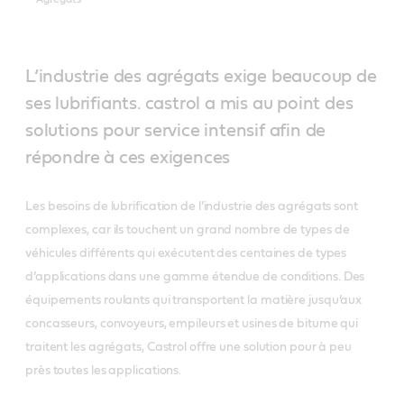
L‘industrie des agrégats exige beaucoup de
ses lubrifiants. castrol a mis au point des
solutions pour service intensif afin de
répondre à ces exigences
Les besoins de lubrification de l’industrie des agrégats sont
complexes, car ils touchent un grand nombre de types de
véhicules différents qui exécutent des centaines de types
d’applications dans une gamme étendue de conditions. Des
équipements roulants qui transportent la matière jusqu’aux
concasseurs, convoyeurs, empileurs et usines de bitume qui
traitent les agrégats, Castrol offre une solution pour à peu
près toutes les applications.