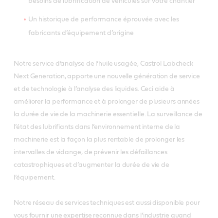
besoins de lubrification de véhicules sur votre chantier
Un historique de performance éprouvée avec les
fabricants d’équipement d’origine
Notre service d’analyse de l’huile usagée, Castrol Labcheck
Next Generation, apporte une nouvelle génération de service
et de technologie à l’analyse des liquides. Ceci aide à
améliorer la performance et à prolonger de plusieurs années
la durée de vie de la machinerie essentielle. La surveillance de
l’état des lubrifiants dans l’environnement interne de la
machinerie est la façon la plus rentable de prolonger les
intervalles de vidange, de prévenir les défaillances
catastrophiques et d’augmenter la durée de vie de
l’équipement.
Notre réseau de services techniques est aussi disponible pour
vous fournir une expertise reconnue dans l’industrie quand