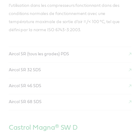
l’utilisation dans les compresseurs fonctionnant dans des
conditions normales de fonctionnement avec une
température maximale de sortie d’air =/< 100 °C, tel que
défini par la norme ISO 6743-3:2003.
Aircol SR (tous les grades) PDS
Aircol SR 32 SDS
Aircol SR 46 SDS
Aircol SR 68 SDS
Castrol Magna
®
SW D