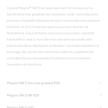
Castrol Magna® SW D est spécialement formulée pour la
lubrification des glissières de machines-outils. Ces huiles sont
enrichies d’additifs sélectionnés pour l’onctuosité et la pression
extrême, et d’un matériau spécial pour leur donner de
l’adhérence. Ces lubrifiants sont connus pour leur capacité
habituelle à venir à bout des mouvements saccadés des
pièces d’outils se déplaçant lentement. Ces huiles réduisent le
broutage de chariot des machines-outils et possèdent les
caractéristiques nécessaires d’adhérence pour prévenir
l’expulsion du lubrifiant.
Magna SW D (tous les grades) PDS
Magna SW D 68 SDS
Magna SW D 220