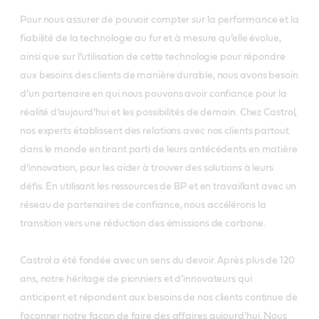
Pour nous assurer de pouvoir compter sur la performance et la
fiabilité de la technologie au fur et à mesure qu’elle évolue,
ainsi que sur l’utilisation de cette technologie pour répondre
aux besoins des clients de manière durable, nous avons besoin
d’un partenaire en qui nous pouvons avoir confiance pour la
réalité d’aujourd’hui et les possibilités de demain. Chez Castrol,
nos experts établissent des relations avec nos clients partout
dans le monde en tirant parti de leurs antécédents en matière
d’innovation, pour les aider à trouver des solutions à leurs
défis. En utilisant les ressources de BP et en travaillant avec un
réseau de partenaires de confiance, nous accélérons la
transition vers une réduction des émissions de carbone.
Castrol a été fondée avec un sens du devoir. Après plus de 120
ans, notre héritage de pionniers et d’innovateurs qui
anticipent et répondent aux besoins de nos clients continue de
façonner notre façon de faire des affaires aujourd’hui. Nous