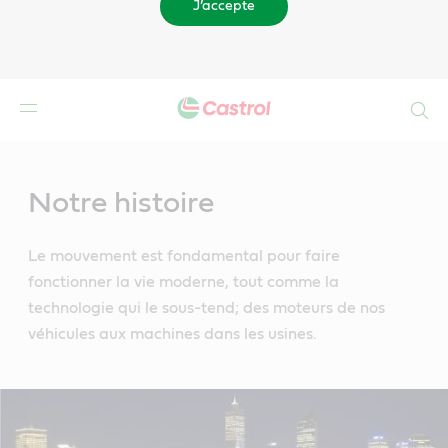
J’accepte
Search
Main
Content
Notre histoire
Le mouvement est fondamental pour faire
fonctionner la vie moderne, tout comme la
technologie qui le sous-tend; des moteurs de nos
véhicules aux machines dans les usines.