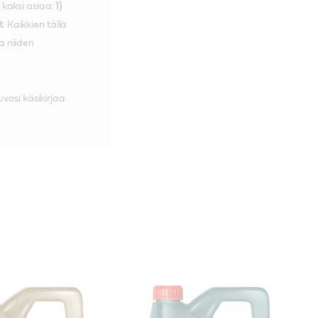
 kaksi asiaa:
1)
t
. Kaikkien tällä
a niiden
vosi käsikirjaa