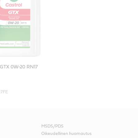
GTX 0W-20 RN17
17FE
MSDS/PDS
Oikeudellinen huomautus