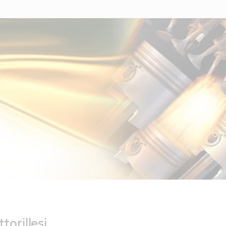
orillesi.