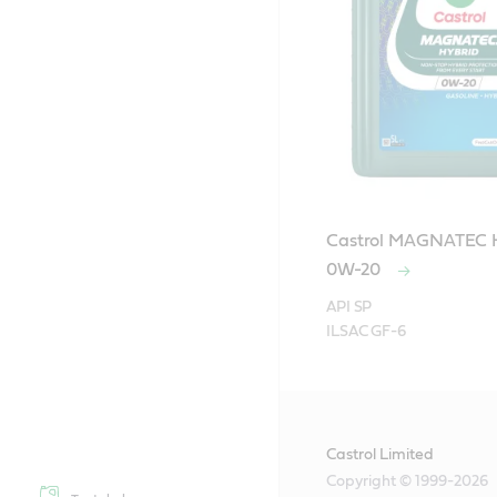
Castrol MAGNATEC 
0W-20
API SP

ILSAC GF-6
Castrol Limited
Copyright © 1999-2026