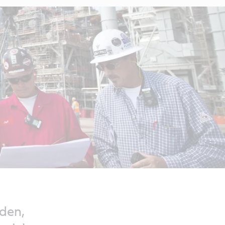
yden,