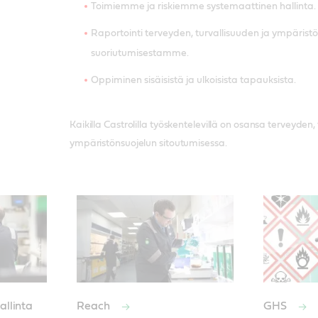
Toimiemme ja riskiemme systemaattinen hallinta.
Raportointi terveyden, turvallisuuden ja ympärist
suoriutumisestamme.
Oppiminen sisäisistä ja ulkoisista tapauksista.
Kaikilla Castrolilla työskentelevillä on osansa terveyden,
ympäristönsuojelun sitoutumisessa.
allinta
Reach
GHS