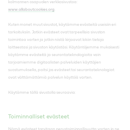
kolmannen osapuolen verkkosivustoa:
www.allaboutcookies.org
.
Kuten monet muut sivustot, käytämme evästeitä useisiin eri
tarkoituksiin. Jotkin evästeet ovat tarpeellisia sivuston
toimintaa varten ja jotkin niistä kirjaavat lokiin tietoja
laitteestasi ja sivuston käytöstäsi. Käytäntöjemme mukaisesti
käytämme evästeitä ja seurantateknologioita vain
tarjoamiemme digitaalisten palveluiden käyttäjien
suostumuksella, paitsi jos evästeet tai seurantateknologiat
ovat välttämättömiä palvelun käyttöä varten.
Käytämme tällä sivustolla seuraavia:
Toiminnalliset evästeet
Nämä evästeet tarvitaan perustoiminnallisuutta varten ja ne