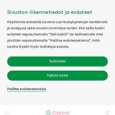
Sivuston liikennetiedot ja evästeet
Käytämme evästeitä sivuston suorituskykytietojen keräämistä
ja analyysia sekä sivuston toimintaa varten. Voit sallia kaikki
evästeet napsauttamalla ”Salli kaikki” tai hallitsemalla niitä
yksittäin napsauttamalla ”Hallitse evästeasetuksia”, mitä
kautta löydät myös lisätietoja asiasta.
Salli kaikki
Hylkää kaikki
Hallitse evästeasetuksia
Search