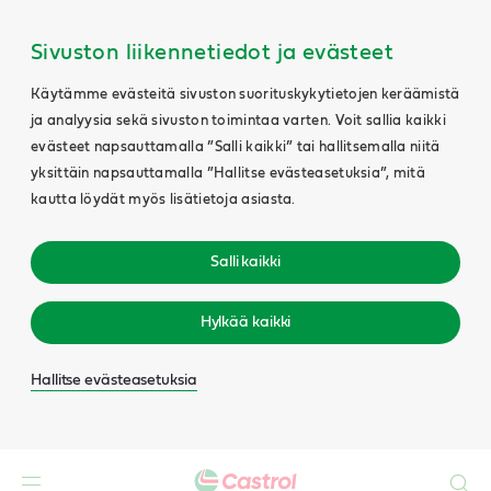
Sivuston liikennetiedot ja evästeet
Käytämme evästeitä sivuston suorituskykytietojen keräämistä
ja analyysia sekä sivuston toimintaa varten. Voit sallia kaikki
evästeet napsauttamalla ”Salli kaikki” tai hallitsemalla niitä
yksittäin napsauttamalla ”Hallitse evästeasetuksia”, mitä
kautta löydät myös lisätietoja asiasta.
Salli kaikki
Hylkää kaikki
Hallitse evästeasetuksia
Search