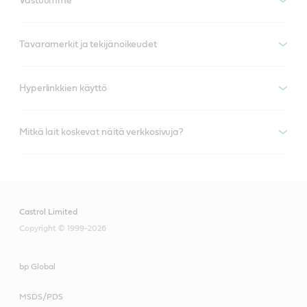
Vastuumme
Tavaramerkit ja tekijänoikeudet
Hyperlinkkien käyttö
Mitkä lait koskevat näitä verkkosivuja?
Castrol Limited
Copyright © 1999-2026
bp Global
MSDS/PDS