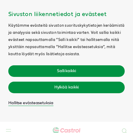
Sivuston liikennetiedot ja evästeet
Käytämme evästeitä sivuston suorituskykytietojen keräämistä
ja analyysia sekä sivuston toimintaa varten. Voit sallia kaikki
evästeet napsauttamalla ”Salli kaikki” tai hallitsemalla niitä
yksittäin napsauttamalla ”Hallitse evästeasetuksia”, mitä
kautta löydät myös lisätietoja asiasta.
Salli kaikki
Hylkää kaikki
Hallitse evästeasetuksia
Search