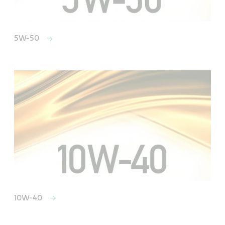
5W-50
10W-40