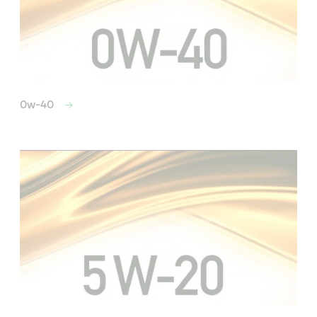
0w-40