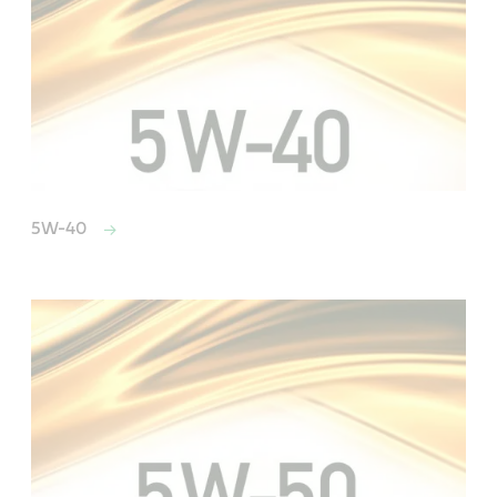
5W-40