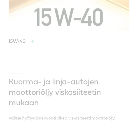
15W-40
Kuorma- ja linja-autojen
moottoriöljy viskosiiteetin
mukaan
Valitse hyötyajoneuvonsi oikea viskositeetti moottoriöljy.