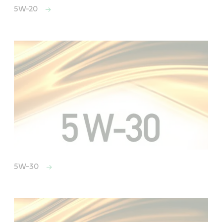
5W-20
5W-30