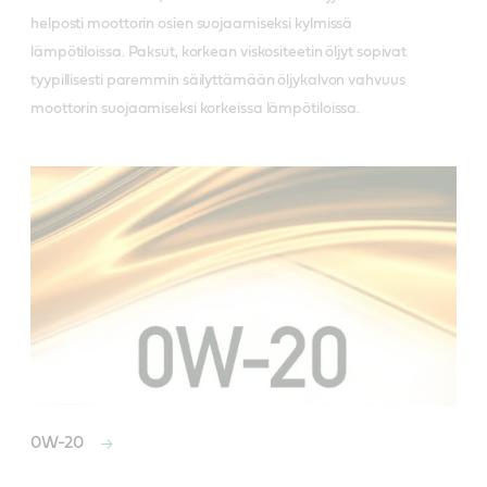
helposti moottorin osien suojaamiseksi kylmissä
lämpötiloissa. Paksut, korkean viskositeetin öljyt sopivat
tyypillisesti paremmin säilyttämään öljykalvon vahvuus
moottorin suojaamiseksi korkeissa lämpötiloissa.
0W-20