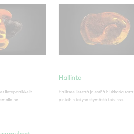
Hallinta
t lietepartikkelit
Hallitsee lietettä ja estää hiukkasia tar
amalla ne.
pintoihin tai yhdistymästä toisiinsa.