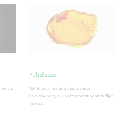
Puhdistus
ttumasta
Puhdistaa moottorisi seuraavassa
öljynvaihdossa, jolloin liete poistuu vanhan öljyn
mukana.