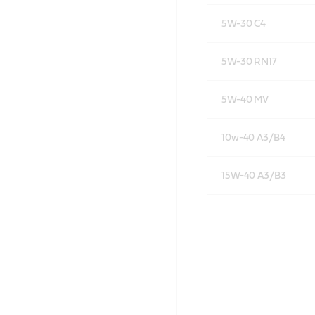
5W-30 C4
5W-30 RN17
5W-40 MV
10w-40 A3/B4
15W-40 A3/B3