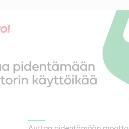
Auttaa pidentämään mootto