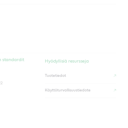
n standardit
Hyödyllisiä resursseja
Tuotetiedot
22
Käyttöturvallisuustiedote