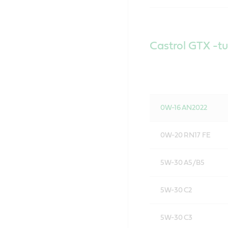
Castrol GTX -tu
0W-16 AN2022
0W-20 RN17 FE
5W-30 A5/B5
5W-30 C2
5W-30 C3