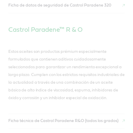
Ficha de datos de seguridad de Castrol Paradene 320
Castrol Paradene™ R & O
Estos aceites son productos prémium especialmente
formulados que contienen aditivos cuidadosamente
seleccionados para garantizar un rendimiento excepcional a
largo plazo. Cumplen con los estrictos requisitos industriales de
la actualidad a través de una combinación de un aceite
básico de alto índice de viscosidad, espuma, inhibidores de
óxido y corrosión y un inhibidor especial de oxidación.
Ficha técnica de Castrol Paradene R&O (todos los grados)