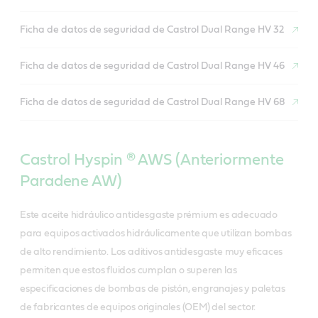
Ficha de datos de seguridad de Castrol Dual Range HV 32
Ficha de datos de seguridad de Castrol Dual Range HV 46
Ficha de datos de seguridad de Castrol Dual Range HV 68
Castrol Hyspin ® AWS (Anteriormente
Paradene AW)
Este aceite hidráulico antidesgaste prémium es adecuado
para equipos activados hidráulicamente que utilizan bombas
de alto rendimiento. Los aditivos antidesgaste muy eficaces
permiten que estos fluidos cumplan o superen las
especificaciones de bombas de pistón, engranajes y paletas
de fabricantes de equipos originales (OEM) del sector.