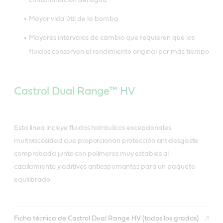
contaminación del agua
Mayor vida útil de la bomba
Mayores intervalos de cambio que requieren que los
fluidos conserven el rendimiento original por más tiempo
Castrol Dual Range™ HV
Esta línea incluye fluidos hidráulicos excepcionales
multiviscosidad que proporcionan protección antidesgaste
comprobada junto con polímeros muy estables al
cizallamiento y aditivos antiespumantes para un paquete
equilibrado.
Ficha técnica de Castrol Dual Range HV (todos los grados)