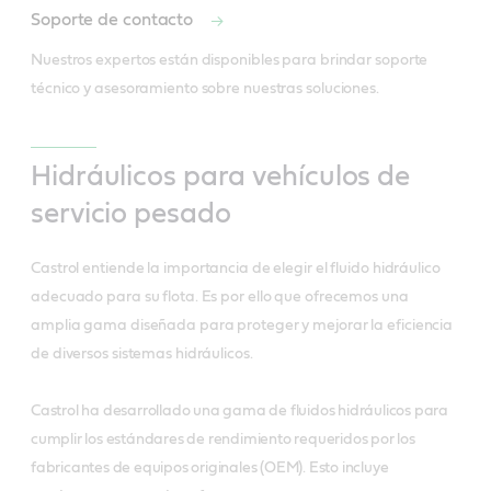
Soporte de contacto
Nuestros expertos están disponibles para brindar soporte 
técnico y asesoramiento sobre nuestras soluciones.
Hidráulicos para vehículos de
servicio pesado
Castrol entiende la importancia de elegir el fluido hidráulico
adecuado para su flota. Es por ello que ofrecemos una
amplia gama diseñada para proteger y mejorar la eficiencia
de diversos sistemas hidráulicos.
Castrol ha desarrollado una gama de fluidos hidráulicos para
cumplir los estándares de rendimiento requeridos por los
fabricantes de equipos originales (OEM). Esto incluye