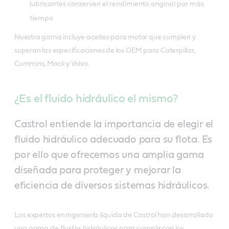
lubricantes conserven el rendimiento original por más
tiempo
Nuestra gama incluye aceites para motor que cumplen y
superan las especificaciones de los OEM para Caterpillar,
Cummins, Mack y Volvo.
¿Es el fluido hidráulico el mismo?
Castrol entiende la importancia de elegir el
fluido hidráulico adecuado para su flota. Es
por ello que ofrecemos una amplia gama
diseñada para proteger y mejorar la
eficiencia de diversos sistemas hidráulicos.
Los expertos en ingeniería líquida de Castrol han desarrollado
una gama de fluidos hidráulicos para cumplir con los