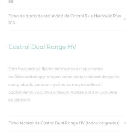
68
Ficha de datos de seguridad de Castrol Blue Hydraulic Plus
100
Castrol Dual Range HV
Esta línea incluye fluidos hidráulicos excepcionales
multiviscosidad que proporcionan protección antidesgaste
comprobada junto con polímeros muy estables al
cizallamiento y aditivos antiespumantes para un paquete
equilibrado.
Ficha técnica de Castrol Dual Range HV (todos los grados)