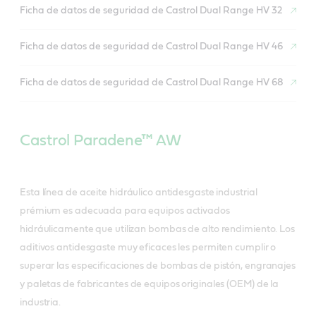
Ficha de datos de seguridad de Castrol Dual Range HV 32
Ficha de datos de seguridad de Castrol Dual Range HV 46
Ficha de datos de seguridad de Castrol Dual Range HV 68
Castrol Paradene™ AW
Esta línea de aceite hidráulico antidesgaste industrial
prémium es adecuada para equipos activados
hidráulicamente que utilizan bombas de alto rendimiento. Los
aditivos antidesgaste muy eficaces les permiten cumplir o
superar las especificaciones de bombas de pistón, engranajes
y paletas de fabricantes de equipos originales (OEM) de la
industria.