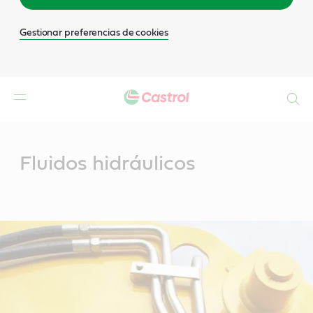
Gestionar preferencias de cookies
Buscar
Main
Content
Fluidos hidráulicos