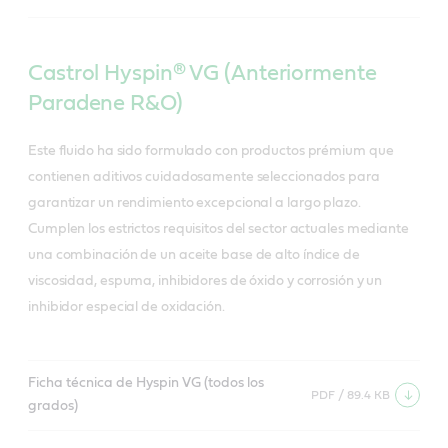
Castrol Hyspin® VG (Anteriormente
Paradene R&O)
Este fluido ha sido formulado con productos prémium que
contienen aditivos cuidadosamente seleccionados para
garantizar un rendimiento excepcional a largo plazo.
Cumplen los estrictos requisitos del sector actuales mediante
una combinación de un aceite base de alto índice de
viscosidad, espuma, inhibidores de óxido y corrosión y un
inhibidor especial de oxidación.
Ficha técnica de Hyspin VG (todos los
PDF / 89.4 KB
grados)