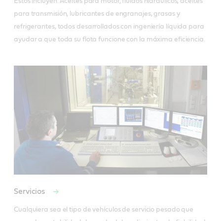
Estos incluyen: Aceites para motor, fluidos hidráulicos, aceites 
para transmisión, lubricantes de engranajes, grasas y 
refrigerantes, todos desarrollados con ingeniería líquida para 
ayudar a que toda su flota funcione con la máxima eficiencia.
Servicios
Cualquiera sea el tipo de vehículos de servicio pesado que 