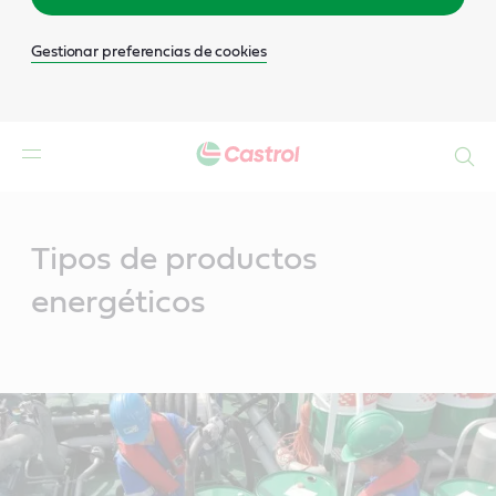
Gestionar preferencias de cookies
Buscar
Main
Content
Tipos de productos
energéticos