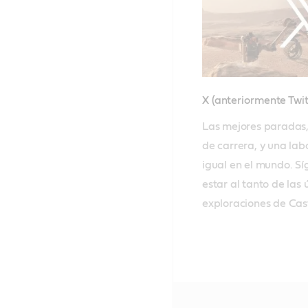
X (anteriormente Twi
Las mejores paradas, 
de carrera, y una labo
igual en el mundo. Sí
estar al tanto de las ú
exploraciones de Cast