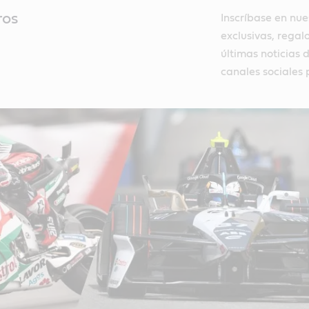
ros
Inscríbase en nue
exclusivas, regal
últimas noticias 
canales sociales