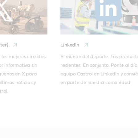
tter)
LinkedIn
los mejores circuitos 
El mundo del deporte. Los product
r informativa sin 
recientes. En conjunto. Ponte al día 
guenos en X para 
equipo Castrol en LinkedIn y conviér
ltimas noticias y 
en parte de nuestra comunidad.
rol.