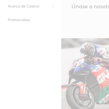
Main
Únase a nosot
Acerca de Castrol
Content
Promociones