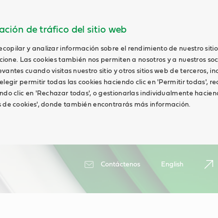
ción de tráfico del sitio web
opilar y analizar información sobre el rendimiento de nuestro siti
uncione. Las cookies también nos permiten a nosotros y a nuestros soc
antes cuando visitas nuestro sitio y otros sitios web de terceros, in
elegir permitir todas las cookies haciendo clic en 'Permitir todas', r
ndo clic en 'Rechazar todas', o gestionarlas individualmente haciend
s de cookies', donde también encontrarás más información.
Contáctenos
English