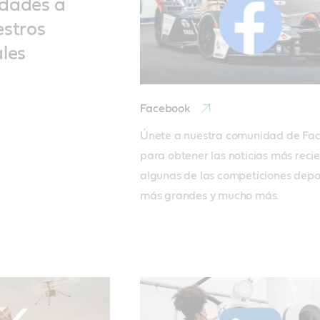
edades a
estros
ales
Facebook
Únete a nuestra comunidad de Fac
para obtener las noticias más recie
algunas de las competiciones depor
más grandes y mucho más. 