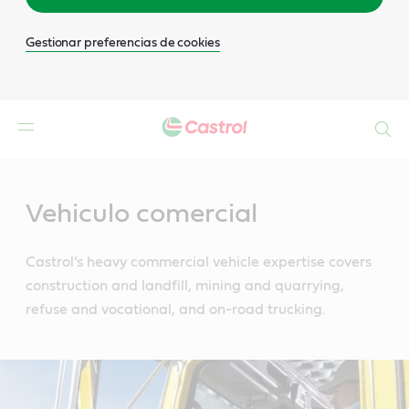
Gestionar preferencias de cookies
Buscar
Main
Content
Vehiculo comercial
Castrol’s heavy commercial vehicle expertise covers
construction and landfill, mining and quarrying,
refuse and vocational, and on-road trucking.