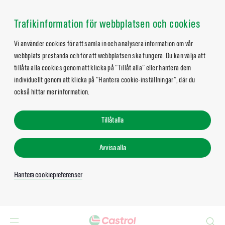
Trafikinformation för webbplatsen och cookies
Vi använder cookies för att samla in och analysera information om vår
webbplats prestanda och för att webbplatsen ska fungera. Du kan välja att
tillåta alla cookies genom att klicka på ”Tillåt alla” eller hantera dem
individuellt genom att klicka på ”Hantera cookie-inställningar”, där du
också hittar mer information.
Tillåt alla
Avvisa alla
Hantera cookiepreferenser
Search