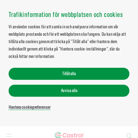
Trafikinformation för webbplatsen och cookies
Vi använder cookies för att samla in och analysera information om vår
webbplats prestanda och för att webbplatsen ska fungera. Du kan välja att
tillåta alla cookies genom att klicka på ”Tillåt alla” eller hantera dem
individuellt genom att klicka på ”Hantera cookie-inställningar”, där du
också hittar mer information.
Tillåt alla
Avvisa alla
Hantera cookiepreferenser
Search