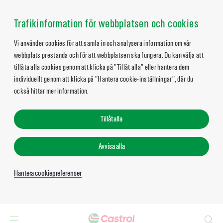
Trafikinformation för webbplatsen och cookies
Vi använder cookies för att samla in och analysera information om vår
webbplats prestanda och för att webbplatsen ska fungera. Du kan välja att
tillåta alla cookies genom att klicka på ”Tillåt alla” eller hantera dem
individuellt genom att klicka på ”Hantera cookie-inställningar”, där du
också hittar mer information.
Tillåt alla
Avvisa alla
Hantera cookiepreferenser
Search