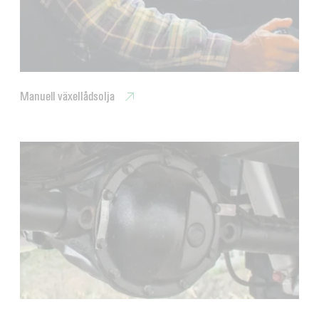
Manuell växellådsolja