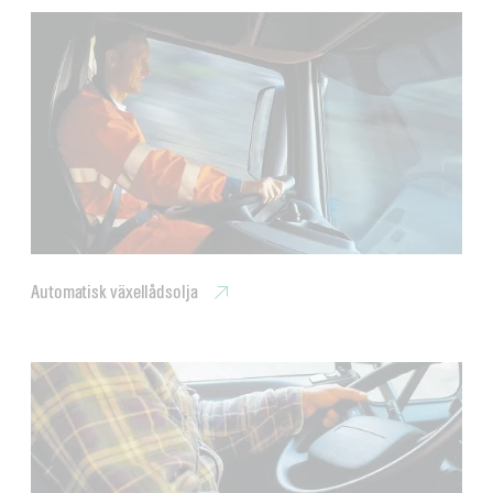
Automatisk växellådsolja