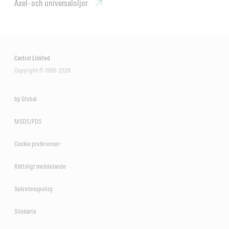
Axel- och universaloljor
Castrol Limited
Copyright © 1999-2026
bp Global
MSDS/PDS
Cookie preferenser
Rättsligt meddelande
Sekretesspolicy
Sitekarta