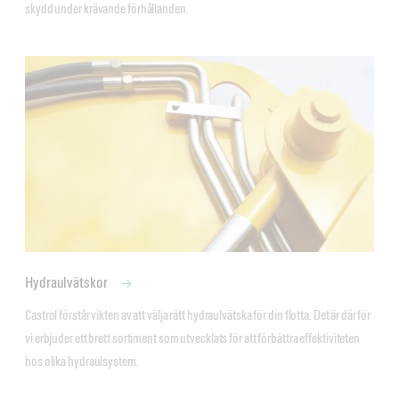
skydd under krävande förhållanden. 
Hydraulvätskor
Castrol förstår vikten av att välja rätt hydraulvätska för din flotta. Det är därför 
vi erbjuder ett brett sortiment som utvecklats för att förbättra effektiviteten 
hos olika hydraulsystem. 