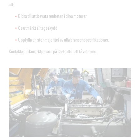
att:
Bidra till att bevara renheten i dina motorer
Ge utmärkt slitageskydd
Uppfylla en stor majoritet av alla branschspecifikationer.
Kontakta din kontaktperson på Castrol för att få veta mer.