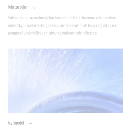
Motoroljor
Vårt sortiment av motorolja har formulerats för att leverera en hög nivå av 
motorskydd under förlängda serviceintervaller för att hjälpa dig att spara 
pengar på underhållskostnader, reparationer och driftstopp. 
Kylmedel