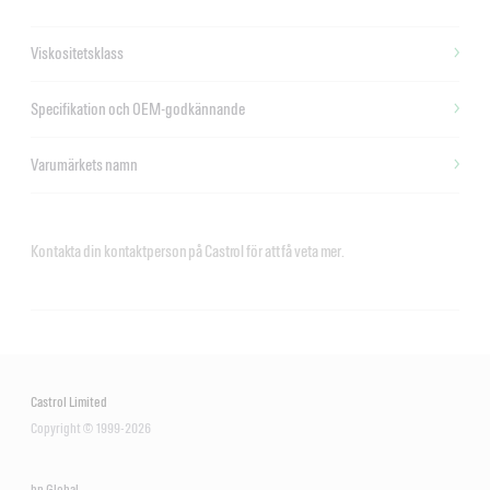
Viskositetsklass
Specifikation och OEM-godkännande
Varumärkets namn
Kontakta din kontaktperson på Castrol för att få veta mer.
Castrol Limited
Copyright © 1999-2026
bp Global