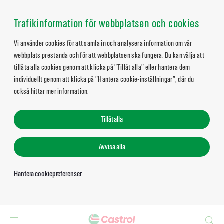
Trafikinformation för webbplatsen och cookies
Vi använder cookies för att samla in och analysera information om vår
webbplats prestanda och för att webbplatsen ska fungera. Du kan välja att
tillåta alla cookies genom att klicka på ”Tillåt alla” eller hantera dem
individuellt genom att klicka på ”Hantera cookie-inställningar”, där du
också hittar mer information.
Tillåt alla
Avvisa alla
Hantera cookiepreferenser
Search