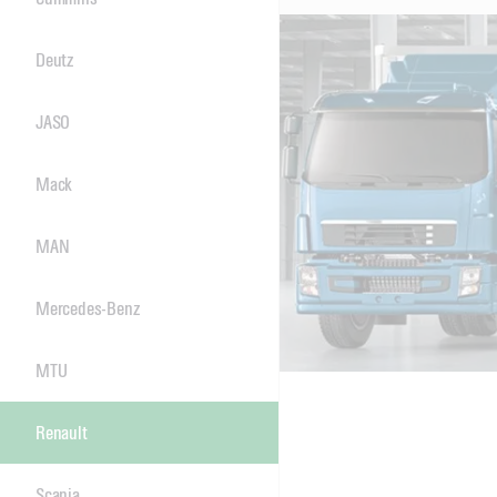
Deutz
JASO
Mack
MAN
Mercedes-Benz
MTU
Renault
Scania