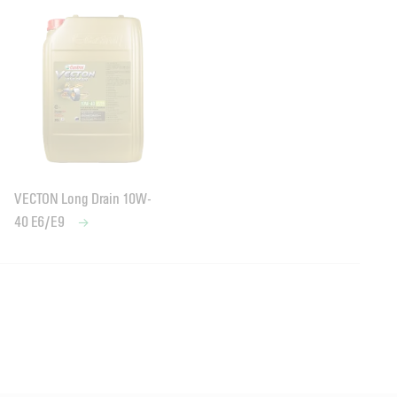
VECTON Long Drain 10W-
40 E6/E9