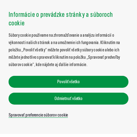
Informácie o prevádzke stránky a súboroch
cookie
Súbory cookie používame na zhromažďovanie a analýzu informácií o
výkonnosti našich stránok a na umožnenie ich fungovania. Kliknutím na
položku „Povoliť všetky“ môžete povoliť všetky súbory cookie alebo ich
môžete jednotlivo spravovať kliknutím na položku „Spravovať predvoľby
súborov cookie“, kde nájdete aj ďalšie informácie.
Povoliť všetko
Odmietnuť všetko
Spravovať preferencie súborov cookie