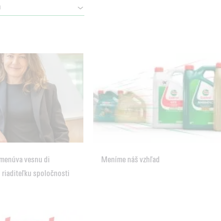
ymenúva vesnu di
Meníme náš vzhľad
riaditeľku spoločnosti