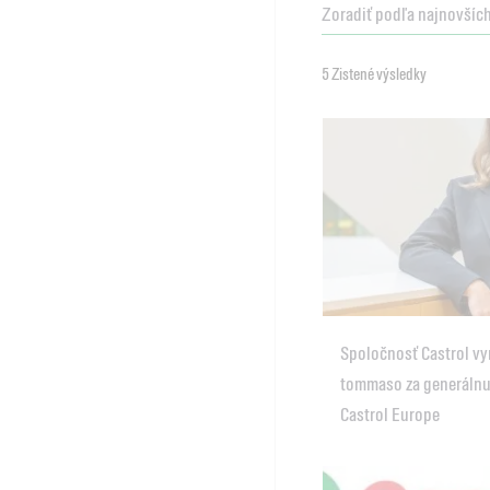
5 Zistené výsledky
Spoločnosť Castrol v
tommaso za generálnu 
Castrol Europe