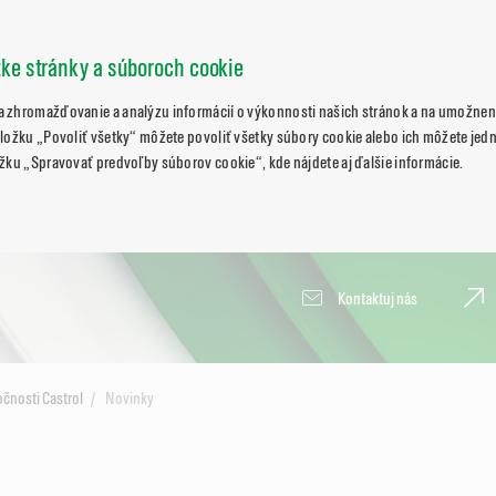
zke stránky a súboroch cookie
 zhromažďovanie a analýzu informácií o výkonnosti našich stránok a na umožneni
ložku „Povoliť všetky“ môžete povoliť všetky súbory cookie alebo ich môžete jedn
žku „Spravovať predvoľby súborov cookie“, kde nájdete aj ďalšie informácie.
Kontaktuj nás
očnosti Castrol
Novinky