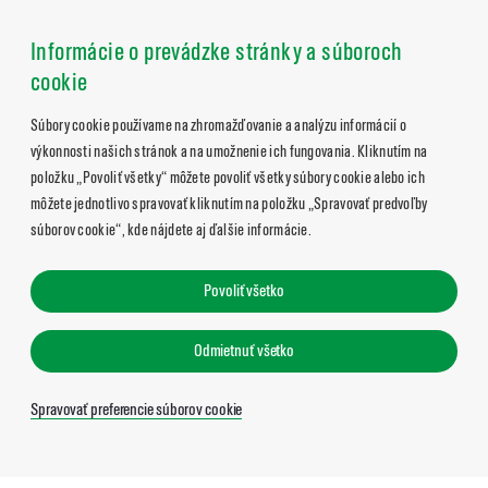
Informácie o prevádzke stránky a súboroch
cookie
Súbory cookie používame na zhromažďovanie a analýzu informácií o
výkonnosti našich stránok a na umožnenie ich fungovania. Kliknutím na
položku „Povoliť všetky“ môžete povoliť všetky súbory cookie alebo ich
môžete jednotlivo spravovať kliknutím na položku „Spravovať predvoľby
súborov cookie“, kde nájdete aj ďalšie informácie.
Povoliť všetko
Odmietnuť všetko
Spravovať preferencie súborov cookie