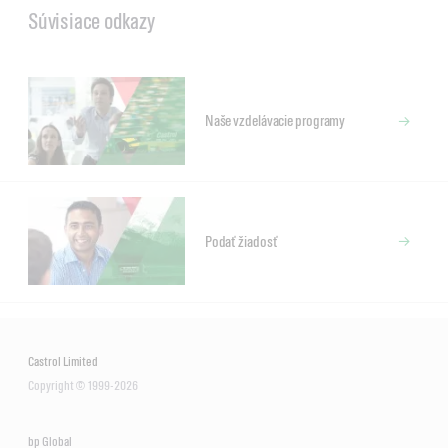
Súvisiace odkazy
Naše vzdelávacie programy
Podať žiadosť
Castrol Limited
Copyright © 1999-2026
bp Global