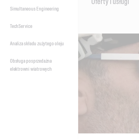
Oferty i usługi
Content
Simultaneous Engineering
TechService
Analiza składu zużytego oleju
Obsługa posprzedażna
elektrowni wiatrowych