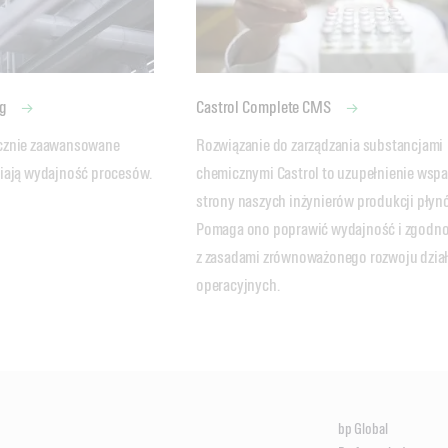
ng
Castrol Complete CMS
cznie zaawansowane 
Rozwiązanie do zarządzania substancjami 
wiają wydajność procesów.
chemicznymi Castrol to uzupełnienie wspar
strony naszych inżynierów produkcji płynó
Pomaga ono poprawić wydajność i zgodno
z zasadami zrównoważonego rozwoju dział
operacyjnych.
bp Global