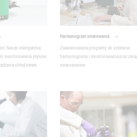
Harmonogram smarowania
t. Nasze inteligentne, 
Zaawansowane programy do ustalania 
o monitorowania płynów, 
harmonogramu i monitorowania prac związ
smarowaniem.