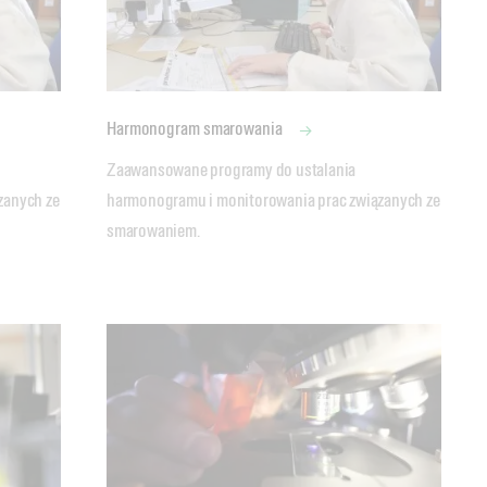
Harmonogram smarowania
Zaawansowane programy do ustalania 
anych ze 
harmonogramu i monitorowania prac związanych ze 
smarowaniem.