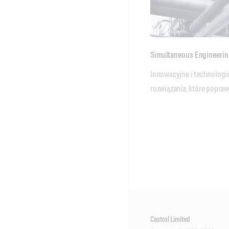
Simultaneous Engineeri
Innowacyjne i technologi
rozwiązania, które popra
Castrol Limited