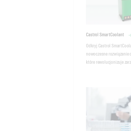
Castrol SmartCoolant
Odkryj Castrol SmartCoolan
nowoczesne rozwiązanie d