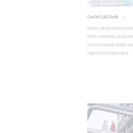
Castrol LabCheck
Nasza usługa badań próbek
która umożliwia zarządzan
monitorowanie, dzięki cz
najwyższą wydajnością.