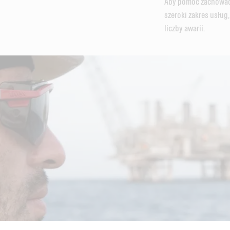
Aby pomóc zachować w
szeroki zakres usług
liczby awarii.