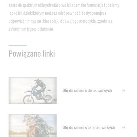
szerokie spektrum różnych właściwości, rozmaite formulacje i poziomy
lepkości, dzięki którym możesz mieć pewność, że dysponujesz
odpowiednim typem i klasą oleju do swojego motocykla, zgodnie z
zaleceniem jego producenta.
Powiązane linki
Olej do silników dwusuwowych
Olej do silników czterosuwowych