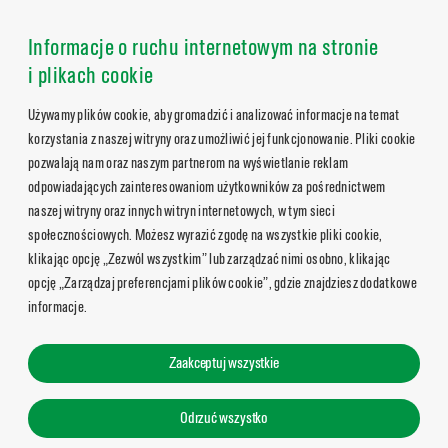
Informacje o ruchu internetowym na stronie
i plikach cookie
Używamy plików cookie, aby gromadzić i analizować informacje na temat
korzystania z naszej witryny oraz umożliwić jej funkcjonowanie. Pliki cookie
pozwalają nam oraz naszym partnerom na wyświetlanie reklam
odpowiadających zainteresowaniom użytkowników za pośrednictwem
naszej witryny oraz innych witryn internetowych, w tym sieci
społecznościowych. Możesz wyrazić zgodę na wszystkie pliki cookie,
klikając opcję „Zezwól wszystkim” lub zarządzać nimi osobno, klikając
opcję „Zarządzaj preferencjami plików cookie”, gdzie znajdziesz dodatkowe
informacje.
Zaakceptuj wszystkie
Odrzuć wszystko