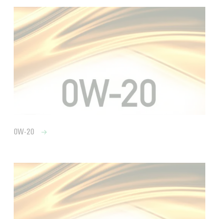
0W-20