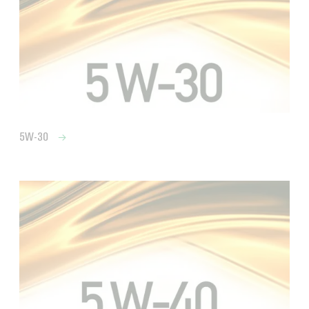
5W-30