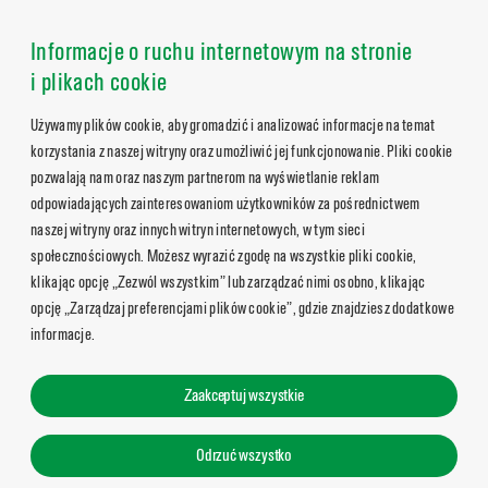
Informacje o ruchu internetowym na stronie
i plikach cookie
Używamy plików cookie, aby gromadzić i analizować informacje na temat
korzystania z naszej witryny oraz umożliwić jej funkcjonowanie. Pliki cookie
pozwalają nam oraz naszym partnerom na wyświetlanie reklam
odpowiadających zainteresowaniom użytkowników za pośrednictwem
naszej witryny oraz innych witryn internetowych, w tym sieci
społecznościowych. Możesz wyrazić zgodę na wszystkie pliki cookie,
klikając opcję „Zezwól wszystkim” lub zarządzać nimi osobno, klikając
opcję „Zarządzaj preferencjami plików cookie”, gdzie znajdziesz dodatkowe
informacje.
Zaakceptuj wszystkie
Odrzuć wszystko