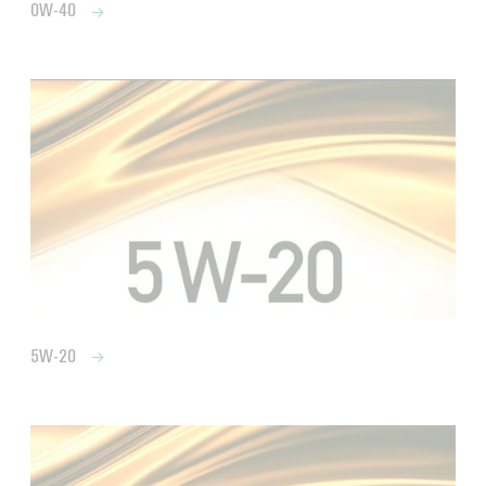
0W-40
5W-20