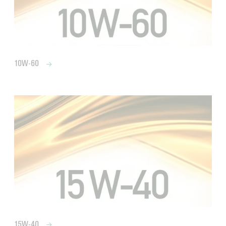
10W-60
15W-40