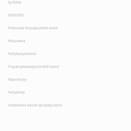
bp Global
MSDS/PDS
Preferencje dotyczące plików cookie
Nota prawna
Polityka prywatności
Program gwarancyjny na silnik Castrol
Mapa witryny
Polityka bhp
Standardowe warunki sprzedaży Castrol