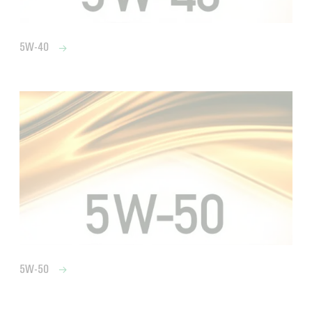
5W-40
5W-50