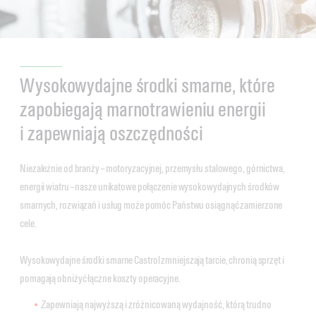
Wysokowydajne środki smarne, które
zapobiegają marnotrawieniu energii
i zapewniają oszczędności
Niezależnie od branży – motoryzacyjnej, przemysłu stalowego, górnictwa,
energii wiatru – nasze unikatowe połączenie wysokowydajnych środków
smarnych, rozwiązań i usług może pomóc Państwu osiągnąć zamierzone
cele.
Wysokowydajne środki smarne Castrol zmniejszają tarcie, chronią sprzęt i
pomagają obniżyć łączne koszty operacyjne.
Zapewniają najwyższą i zróżnicowaną wydajność, którą trudno