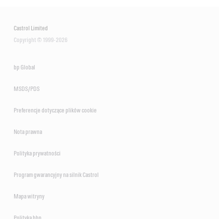
Castrol Limited
Copyright © 1999-2026
bp Global
MSDS/PDS
Preferencje dotyczące plików cookie
Nota prawna
Polityka prywatności
Program gwarancyjny na silnik Castrol
Mapa witryny
Polityka bhp