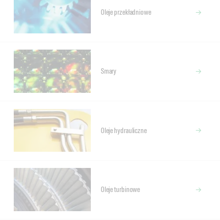
Oleje przekładniowe
Smary
Oleje hydrauliczne
Oleje turbinowe