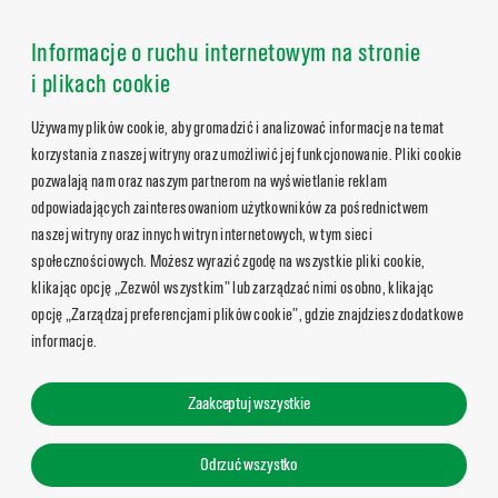
Informacje o ruchu internetowym na stronie
i plikach cookie
Używamy plików cookie, aby gromadzić i analizować informacje na temat
korzystania z naszej witryny oraz umożliwić jej funkcjonowanie. Pliki cookie
pozwalają nam oraz naszym partnerom na wyświetlanie reklam
odpowiadających zainteresowaniom użytkowników za pośrednictwem
naszej witryny oraz innych witryn internetowych, w tym sieci
społecznościowych. Możesz wyrazić zgodę na wszystkie pliki cookie,
klikając opcję „Zezwól wszystkim” lub zarządzać nimi osobno, klikając
opcję „Zarządzaj preferencjami plików cookie”, gdzie znajdziesz dodatkowe
informacje.
Zaakceptuj wszystkie
Odrzuć wszystko