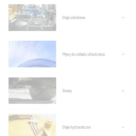
Oleje silnikowe
Płyny do układu chłodzenia
Smary
Oleje hydrauliczne