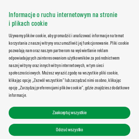
Informacje o ruchu internetowym na stronie
i plikach cookie
Używamy plików cookie, aby gromadzić i analizować informacje na temat
korzystania z naszej witryny oraz umożliwić jej funkcjonowanie. Pliki cookie
pozwalają nam oraz naszym partnerom na wyświetlanie reklam
odpowiadających zainteresowaniom użytkowników za pośrednictwem
naszej witryny oraz innych witryn internetowych, w tym sieci
społecznościowych. Możesz wyrazić zgodę na wszystkie pliki cookie,
klikając opcję „Zezwól wszystkim” lub zarządzać nimi osobno, klikając
opcję „Zarządzaj preferencjami plików cookie”, gdzie znajdziesz dodatkowe
informacje.
Zaakceptuj wszystkie
Odrzuć wszystko