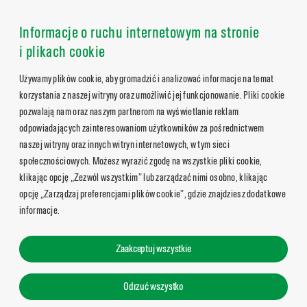
Informacje o ruchu internetowym na stronie
i plikach cookie
Używamy plików cookie, aby gromadzić i analizować informacje na temat
korzystania z naszej witryny oraz umożliwić jej funkcjonowanie. Pliki cookie
pozwalają nam oraz naszym partnerom na wyświetlanie reklam
odpowiadających zainteresowaniom użytkowników za pośrednictwem
naszej witryny oraz innych witryn internetowych, w tym sieci
społecznościowych. Możesz wyrazić zgodę na wszystkie pliki cookie,
klikając opcję „Zezwól wszystkim” lub zarządzać nimi osobno, klikając
opcję „Zarządzaj preferencjami plików cookie”, gdzie znajdziesz dodatkowe
informacje.
Zaakceptuj wszystkie
Odrzuć wszystko