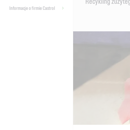
Recykling zużyte
Content
Informacje o firmie Castrol