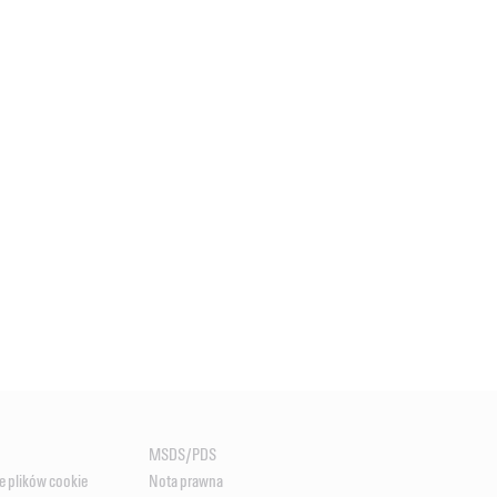
MSDS/PDS
e plików cookie
Nota prawna