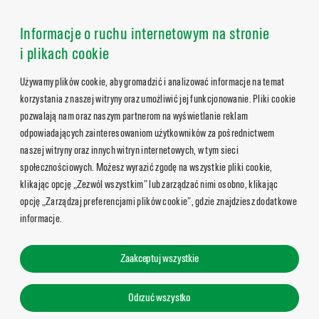
Informacje o ruchu internetowym na stronie
i plikach cookie
Używamy plików cookie, aby gromadzić i analizować informacje na temat
korzystania z naszej witryny oraz umożliwić jej funkcjonowanie. Pliki cookie
pozwalają nam oraz naszym partnerom na wyświetlanie reklam
odpowiadających zainteresowaniom użytkowników za pośrednictwem
naszej witryny oraz innych witryn internetowych, w tym sieci
społecznościowych. Możesz wyrazić zgodę na wszystkie pliki cookie,
klikając opcję „Zezwól wszystkim” lub zarządzać nimi osobno, klikając
opcję „Zarządzaj preferencjami plików cookie”, gdzie znajdziesz dodatkowe
informacje.
Zaakceptuj wszystkie
Odrzuć wszystko