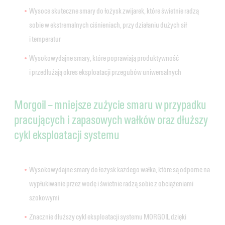
Wysoce skuteczne smary do łożysk zwijarek, które świetnie radzą
sobie w ekstremalnych ciśnieniach, przy działaniu dużych sił
i temperatur
Wysokowydajne smary, które poprawiają produktywność
i przedłużają okres eksploatacji przegubów uniwersalnych
Morgoil – mniejsze zużycie smaru w przypadku
pracujących i zapasowych wałków oraz dłuższy
cykl eksploatacji systemu
Wysokowydajne smary do łożysk każdego wałka, które są odporne na
wypłukiwanie przez wodę i świetnie radzą sobie z obciążeniami
szokowymi
Znacznie dłuższy cykl eksploatacji systemu MORGOIL dzięki