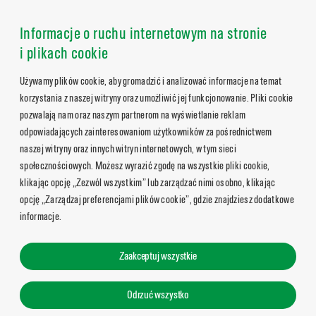
Informacje o ruchu internetowym na stronie
i plikach cookie
Używamy plików cookie, aby gromadzić i analizować informacje na temat
korzystania z naszej witryny oraz umożliwić jej funkcjonowanie. Pliki cookie
pozwalają nam oraz naszym partnerom na wyświetlanie reklam
odpowiadających zainteresowaniom użytkowników za pośrednictwem
naszej witryny oraz innych witryn internetowych, w tym sieci
społecznościowych. Możesz wyrazić zgodę na wszystkie pliki cookie,
klikając opcję „Zezwól wszystkim” lub zarządzać nimi osobno, klikając
opcję „Zarządzaj preferencjami plików cookie”, gdzie znajdziesz dodatkowe
informacje.
Zaakceptuj wszystkie
Odrzuć wszystko