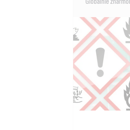
Globalnie zharmo
Content