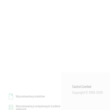
Castrol Limited
Copyright © 1999-2026
Wyszukiwarka produktów
Wyszukiwarka przemysłowych środków
smarnych