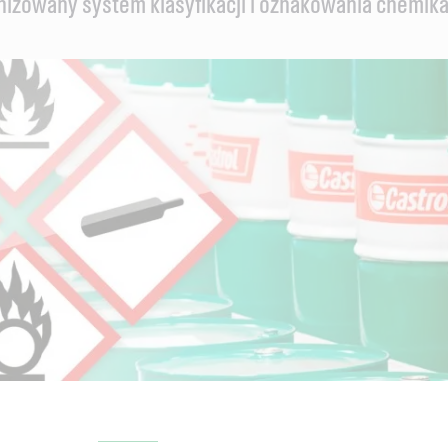
nizowany system klasyfikacji i oznakowania chemik