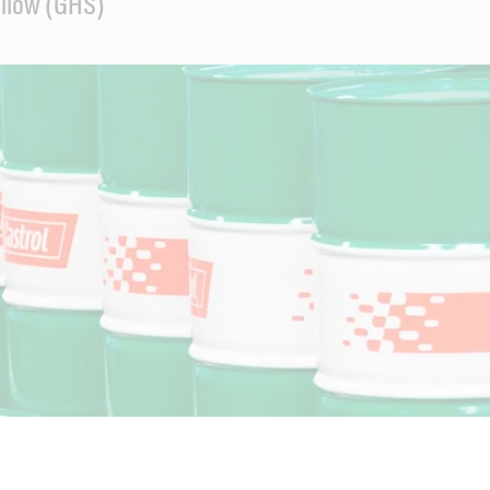
aliów (GHS)