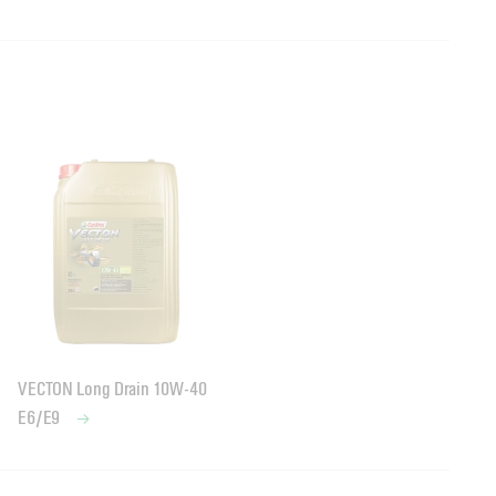
VECTON Long Drain 10W-40
E6/E9