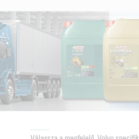
Válassza a megfelelő, Volvo specifik