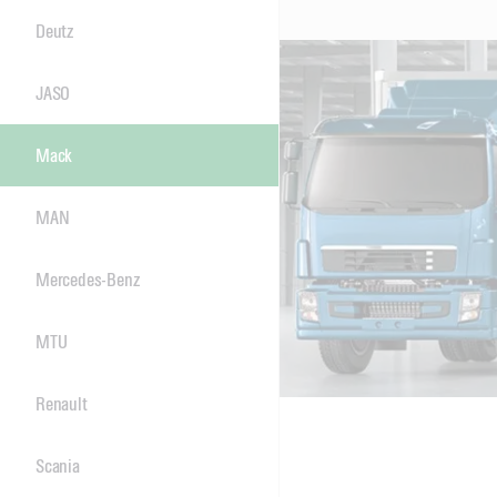
Deutz
JASO
Mack
MAN
Mercedes-Benz
MTU
Renault
Scania