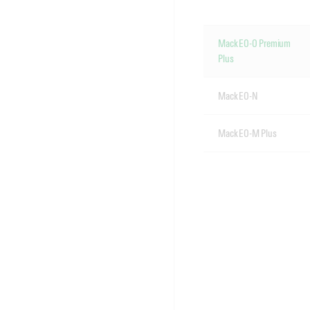
Mack EO-O Premium
Plus
Mack EO-N
Mack EO-M Plus