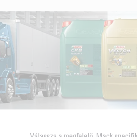
Válassza a megfelelő, Mack specifik