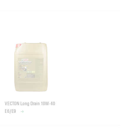
VECTON Long Drain 10W-40
E6/E9