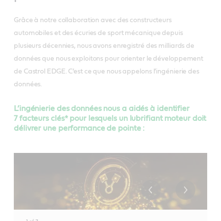
Grâce à notre collaboration avec des constructeurs
automobiles et des écuries de sport mécanique depuis
plusieurs décennies, nous avons enregistré des milliards de
données que nous exploitons pour orienter le développement
de Castrol EDGE. C’est ce que nous appelons l’ingénierie des
données.
L’ingénierie des données nous a aidés à identifier
7 facteurs clés* pour lesquels un lubrifiant moteur doit
délivrer une performance de pointe :