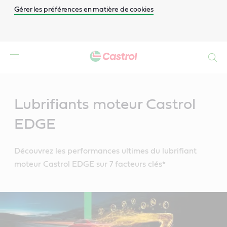
Gérer les préférences en matière de cookies
Search
Main
Content
Lubrifiants moteur Castrol
EDGE
Découvrez les performances ultimes du lubrifiant
moteur Castrol EDGE sur 7 facteurs clés*