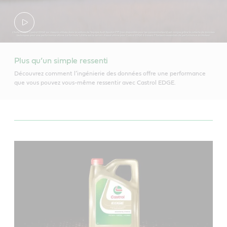
Plus qu’un simple ressenti
Découvrez comment l’ingénierie des données offre une performance
que vous pouvez vous-même ressentir avec Castrol EDGE.