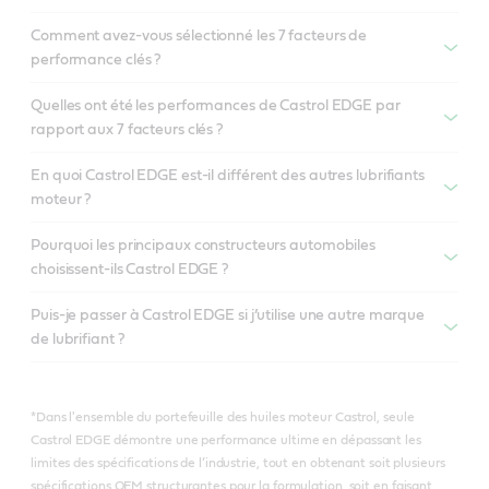
Comment avez-vous sélectionné les 7 facteurs de
performance clés ?
Quelles ont été les performances de Castrol EDGE par
rapport aux 7 facteurs clés ?
En quoi Castrol EDGE est-il différent des autres lubrifiants
moteur ?
Pourquoi les principaux constructeurs automobiles
choisissent-ils Castrol EDGE ?
Puis-je passer à Castrol EDGE si j’utilise une autre marque
de lubrifiant ?
*Dans l'ensemble du portefeuille des huiles moteur Castrol, seule
Castrol EDGE démontre une performance ultime en dépassant les
limites des spécifications de l’industrie, tout en obtenant soit plusieurs
spécifications OEM structurantes pour la formulation, soit en faisant