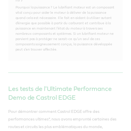
1
of
7
Pourquoi la puissance ? Le lubrifiant moteur est un composant
vital conçu pour aider le moteur à délivrer de la puissance
quand cela est nécessaire. Il le fait en aidant à utiliser autant
d’énergie que possible à partir du carburant et contribue à la
puissance en maintenant l’état du moteur à travers ses
nombreux composants et systèmes. Si un lubrifiant moteur ne
parvient pas à protéger ne serait-ce qu’un seul de ces
composants soigneusement conçus, la puissance développée
peut s’en trouver affectée.
Les tests de l'Ultimate Performance
Demo de Castrol EDGE
Pour démontrer comment Castrol EDGE offre des
performances ultimes*, nous avons emprunté certaines des
routes et circuits les plus emblématiques du monde,