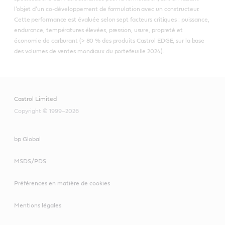
l’objet d’un co‑développement de formulation avec un constructeur.
Cette performance est évaluée selon sept facteurs critiques : puissance,
endurance, températures élevées, pression, usure, propreté et
économie de carburant (> 80 % des produits Castrol EDGE, sur la base
des volumes de ventes mondiaux du portefeuille 2024).
Castrol Limited
Copyright © 1999–2026
bp Global
MSDS/PDS
Préférences en matière de cookies
Mentions légales